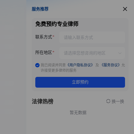
服务推荐
服务推荐
免费预约专业律师
联系方式
所在地区
我已阅读并同意
《用户隐私协议》
及
《服务协议》
允
许接受更多律师的服务
立即预约
法律热榜
换一换
暂无数据