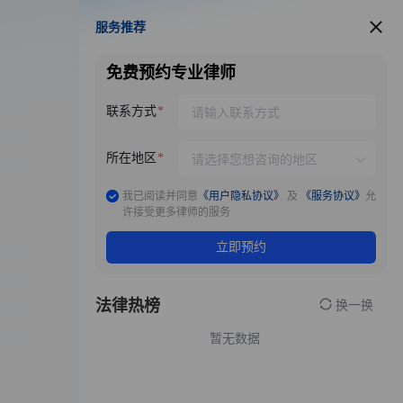
服务推荐
服务推荐
免费预约专业律师
联系方式
所在地区
我已阅读并同意
《用户隐私协议》
及
《服务协议》
允
许接受更多律师的服务
立即预约
法律热榜
换一换
暂无数据