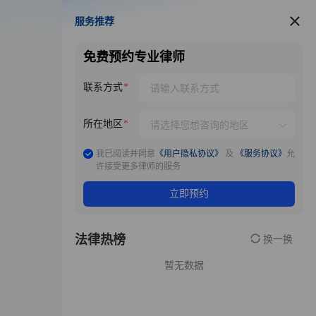
服务推荐
服务推荐
免费预约专业律师
联系方式
所在地区
我已阅读并同意
《用户隐私协议》
及
《服务协议》
允
许接受更多律师的服务
立即预约
法律热榜
换一换
暂无数据