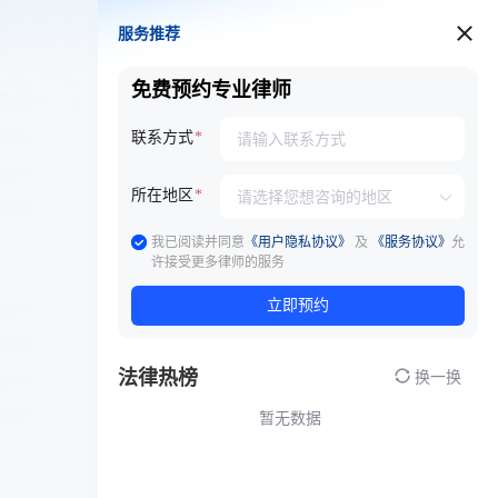
服务推荐
服务推荐
免费预约专业律师
联系方式
所在地区
我已阅读并同意
《用户隐私协议》
及
《服务协议》
允
许接受更多律师的服务
立即预约
法律热榜
换一换
暂无数据