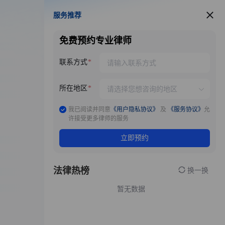
服务推荐
服务推荐
免费预约专业律师
联系方式
所在地区
我已阅读并同意
《用户隐私协议》
及
《服务协议》
允
许接受更多律师的服务
立即预约
法律热榜
换一换
暂无数据