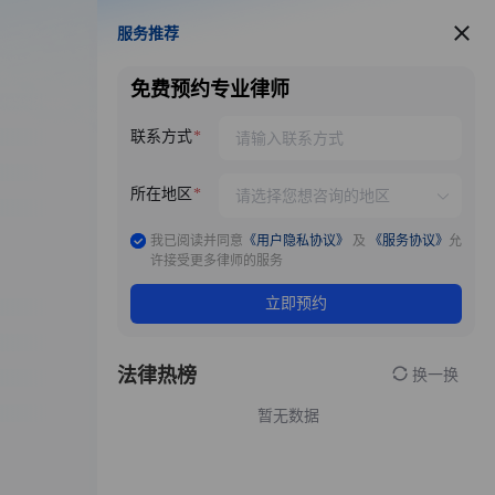
服务推荐
服务推荐
免费预约专业律师
联系方式
所在地区
我已阅读并同意
《用户隐私协议》
及
《服务协议》
允
许接受更多律师的服务
立即预约
法律热榜
换一换
暂无数据