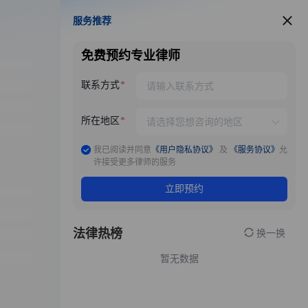
服务推荐
服务推荐
免费预约专业律师
联系方式
所在地区
我已阅读并同意
《用户隐私协议》
及
《服务协议》
允
许接受更多律师的服务
立即预约
法律热榜
换一换
暂无数据