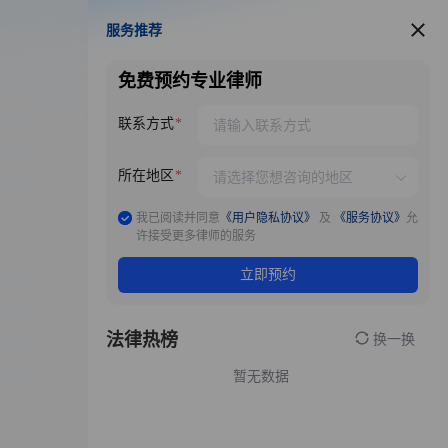
服务推荐
服务推荐
免费预约专业律师
联系方式
所在地区
我已阅读并同意
《用户隐私协议》
及
《服务协议》
允
许接受更多律师的服务
立即预约
法律热榜
换一换
暂无数据