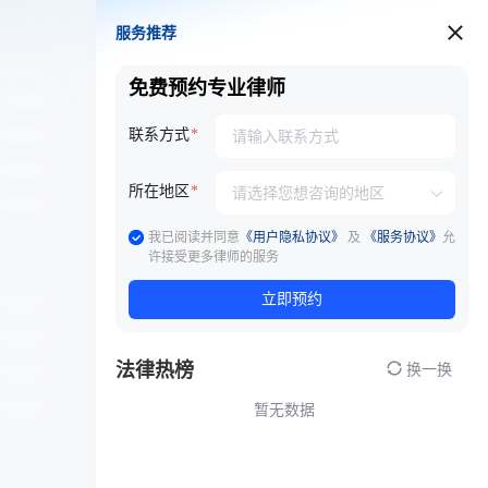
服务推荐
服务推荐
免费预约专业律师
联系方式
所在地区
我已阅读并同意
《用户隐私协议》
及
《服务协议》
允
许接受更多律师的服务
立即预约
法律热榜
换一换
暂无数据