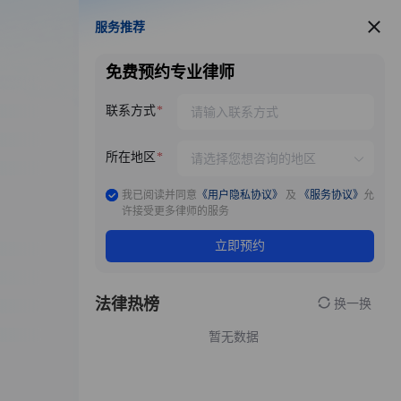
服务推荐
服务推荐
免费预约专业律师
联系方式
所在地区
我已阅读并同意
《用户隐私协议》
及
《服务协议》
允
许接受更多律师的服务
立即预约
法律热榜
换一换
暂无数据