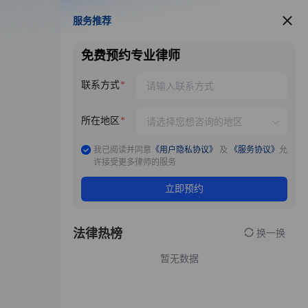
服务推荐
服务推荐
免费预约专业律师
联系方式
所在地区
我已阅读并同意
《用户隐私协议》
及
《服务协议》
允
许接受更多律师的服务
立即预约
法律热榜
换一换
暂无数据