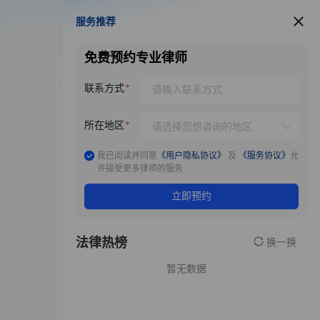
服务推荐
服务推荐
免费预约专业律师
联系方式
所在地区
我已阅读并同意
《用户隐私协议》
及
《服务协议》
允
许接受更多律师的服务
立即预约
法律热榜
换一换
暂无数据