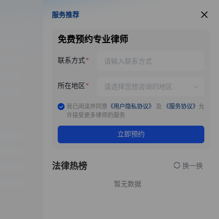
服务推荐
服务推荐
免费预约专业律师
联系方式
所在地区
我已阅读并同意
《用户隐私协议》
及
《服务协议》
允
许接受更多律师的服务
立即预约
法律热榜
换一换
暂无数据