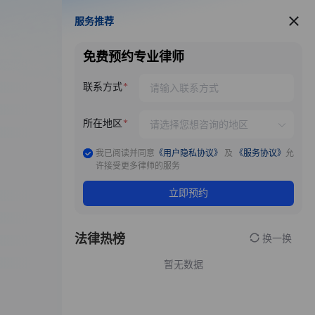
服务推荐
服务推荐
免费预约专业律师
联系方式
所在地区
我已阅读并同意
《用户隐私协议》
及
《服务协议》
允
许接受更多律师的服务
立即预约
法律热榜
换一换
暂无数据