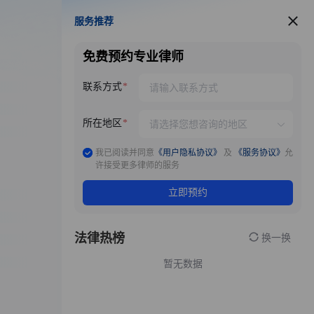
服务推荐
服务推荐
免费预约专业律师
联系方式
所在地区
我已阅读并同意
《用户隐私协议》
及
《服务协议》
允
许接受更多律师的服务
立即预约
法律热榜
换一换
暂无数据