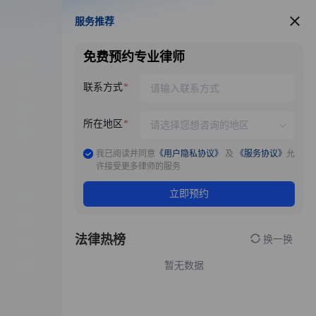
服务推荐
服务推荐
免费预约专业律师
联系方式
所在地区
我已阅读并同意
《用户隐私协议》
及
《服务协议》
允
许接受更多律师的服务
立即预约
法律热榜
换一换
暂无数据