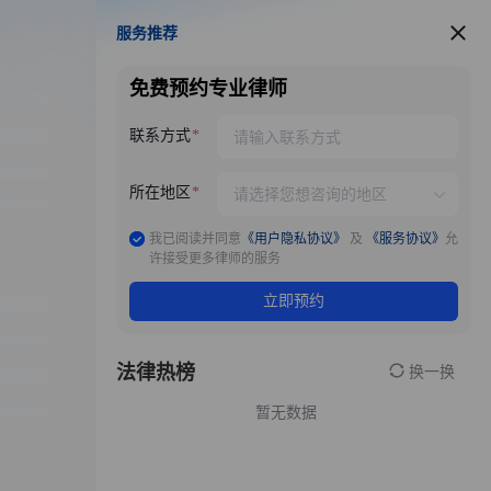
服务推荐
服务推荐
免费预约专业律师
联系方式
所在地区
我已阅读并同意
《用户隐私协议》
及
《服务协议》
允
许接受更多律师的服务
立即预约
法律热榜
换一换
暂无数据