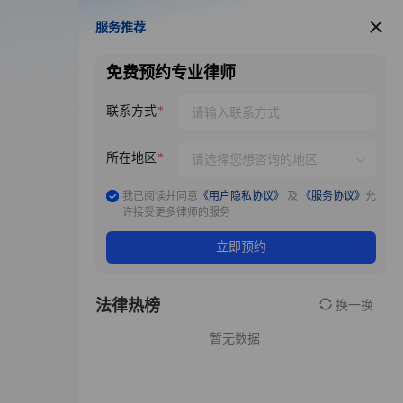
服务推荐
服务推荐
免费预约专业律师
联系方式
所在地区
我已阅读并同意
《用户隐私协议》
及
《服务协议》
允
许接受更多律师的服务
立即预约
法律热榜
换一换
暂无数据