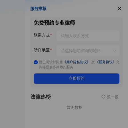
服务推荐
服务推荐
免费预约专业律师
联系方式
所在地区
我已阅读并同意
《用户隐私协议》
及
《服务协议》
允
许接受更多律师的服务
立即预约
法律热榜
换一换
暂无数据