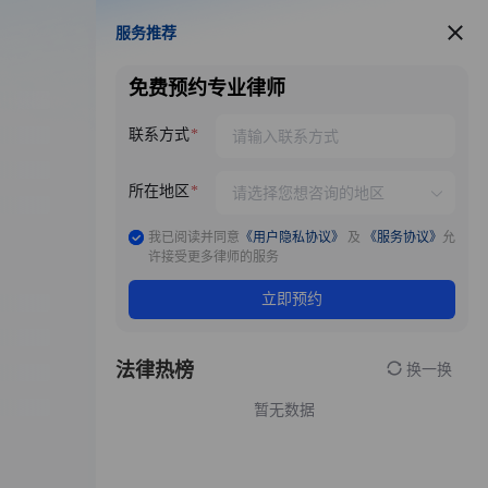
服务推荐
服务推荐
免费预约专业律师
联系方式
所在地区
我已阅读并同意
《用户隐私协议》
及
《服务协议》
允
许接受更多律师的服务
立即预约
法律热榜
换一换
暂无数据