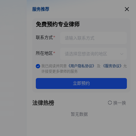
服务推荐
服务推荐
免费预约专业律师
联系方式
所在地区
我已阅读并同意
《用户隐私协议》
及
《服务协议》
允
许接受更多律师的服务
立即预约
法律热榜
换一换
暂无数据