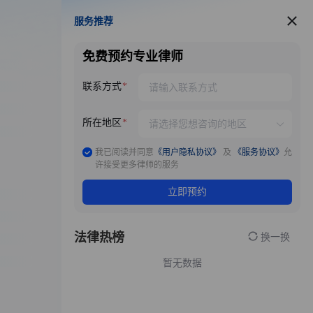
服务推荐
服务推荐
免费预约专业律师
联系方式
所在地区
我已阅读并同意
《用户隐私协议》
及
《服务协议》
允
许接受更多律师的服务
立即预约
法律热榜
换一换
暂无数据