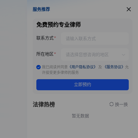
服务推荐
服务推荐
免费预约专业律师
联系方式
所在地区
我已阅读并同意
《用户隐私协议》
及
《服务协议》
允
许接受更多律师的服务
立即预约
法律热榜
换一换
暂无数据