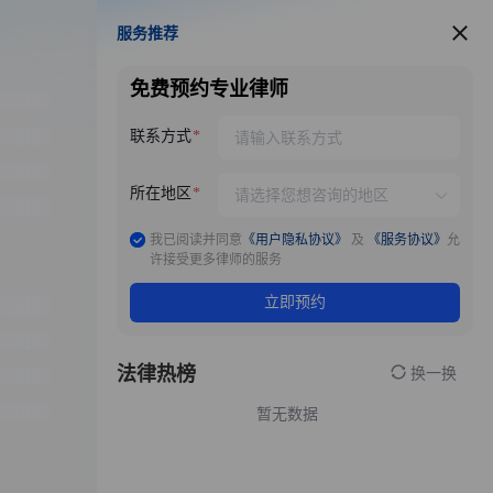
服务推荐
服务推荐
免费预约专业律师
联系方式
所在地区
我已阅读并同意
《用户隐私协议》
及
《服务协议》
允
许接受更多律师的服务
立即预约
法律热榜
换一换
暂无数据