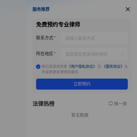
服务推荐
服务推荐
免费预约专业律师
联系方式
所在地区
我已阅读并同意
《用户隐私协议》
及
《服务协议》
允
许接受更多律师的服务
立即预约
法律热榜
换一换
暂无数据