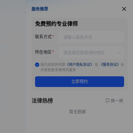
服务推荐
服务推荐
免费预约专业律师
联系方式
所在地区
我已阅读并同意
《用户隐私协议》
及
《服务协议》
允
许接受更多律师的服务
立即预约
法律热榜
换一换
暂无数据