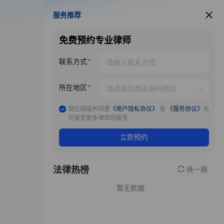
服务推荐
服务推荐
免费预约专业律师
联系方式
所在地区
我已阅读并同意
《用户隐私协议》
及
《服务协议》
允
许接受更多律师的服务
立即预约
法律热榜
换一换
暂无数据