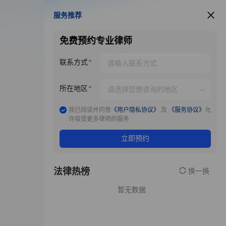
服务推荐
服务推荐
免费预约专业律师
联系方式
所在地区
我已阅读并同意
《用户隐私协议》
及
《服务协议》
允
许接受更多律师的服务
立即预约
法律热榜
换一换
暂无数据