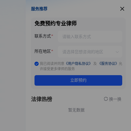
服务推荐
服务推荐
免费预约专业律师
联系方式
所在地区
我已阅读并同意
《用户隐私协议》
及
《服务协议》
允
许接受更多律师的服务
立即预约
法律热榜
换一换
暂无数据