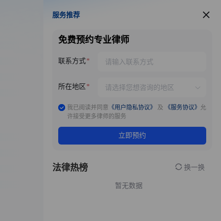
服务推荐
服务推荐
免费预约专业律师
联系方式
所在地区
我已阅读并同意
《用户隐私协议》
及
《服务协议》
允
许接受更多律师的服务
立即预约
法律热榜
换一换
暂无数据