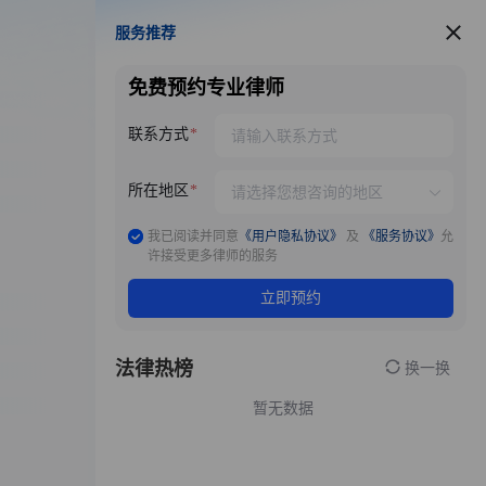
服务推荐
服务推荐
免费预约专业律师
联系方式
所在地区
我已阅读并同意
《用户隐私协议》
及
《服务协议》
允
许接受更多律师的服务
立即预约
法律热榜
换一换
暂无数据