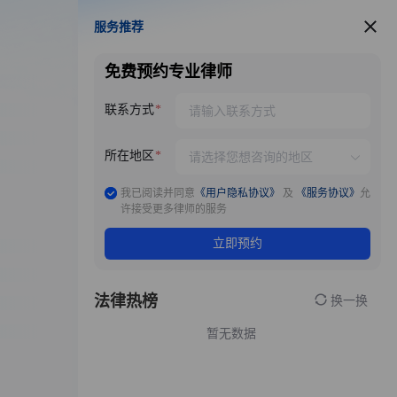
服务推荐
服务推荐
免费预约专业律师
联系方式
所在地区
我已阅读并同意
《用户隐私协议》
及
《服务协议》
允
许接受更多律师的服务
立即预约
法律热榜
换一换
暂无数据