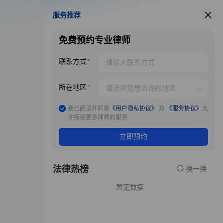
服务推荐
服务推荐
免费预约专业律师
联系方式
所在地区
我已阅读并同意
《用户隐私协议》
及
《服务协议》
允
许接受更多律师的服务
立即预约
法律热榜
换一换
暂无数据