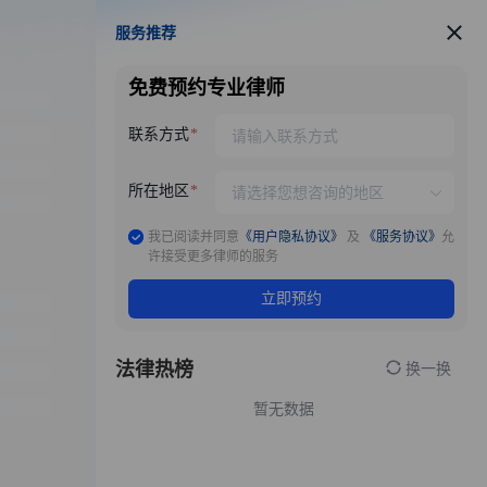
服务推荐
服务推荐
免费预约专业律师
联系方式
所在地区
我已阅读并同意
《用户隐私协议》
及
《服务协议》
允
许接受更多律师的服务
立即预约
法律热榜
换一换
暂无数据