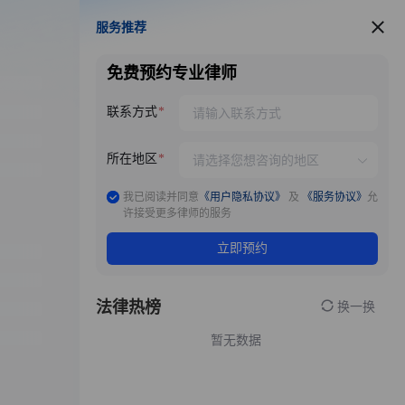
服务推荐
服务推荐
免费预约专业律师
联系方式
所在地区
我已阅读并同意
《用户隐私协议》
及
《服务协议》
允
许接受更多律师的服务
立即预约
法律热榜
换一换
暂无数据