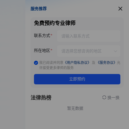
服务推荐
服务推荐
免费预约专业律师
联系方式
所在地区
我已阅读并同意
《用户隐私协议》
及
《服务协议》
允
许接受更多律师的服务
立即预约
法律热榜
换一换
暂无数据