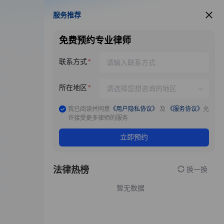
服务推荐
服务推荐
免费预约专业律师
联系方式
所在地区
我已阅读并同意
《用户隐私协议》
及
《服务协议》
允
许接受更多律师的服务
立即预约
法律热榜
换一换
暂无数据