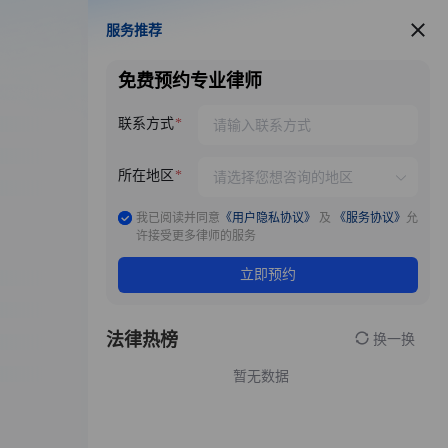
服务推荐
服务推荐
免费预约专业律师
联系方式
所在地区
我已阅读并同意
《用户隐私协议》
及
《服务协议》
允
许接受更多律师的服务
立即预约
法律热榜
换一换
暂无数据