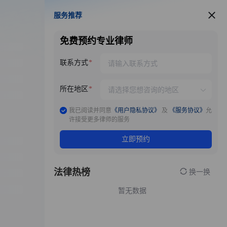
服务推荐
服务推荐
免费预约专业律师
联系方式
所在地区
我已阅读并同意
《用户隐私协议》
及
《服务协议》
允
许接受更多律师的服务
立即预约
法律热榜
换一换
暂无数据