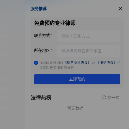
服务推荐
服务推荐
免费预约专业律师
联系方式
所在地区
我已阅读并同意
《用户隐私协议》
及
《服务协议》
允
许接受更多律师的服务
立即预约
法律热榜
换一换
暂无数据