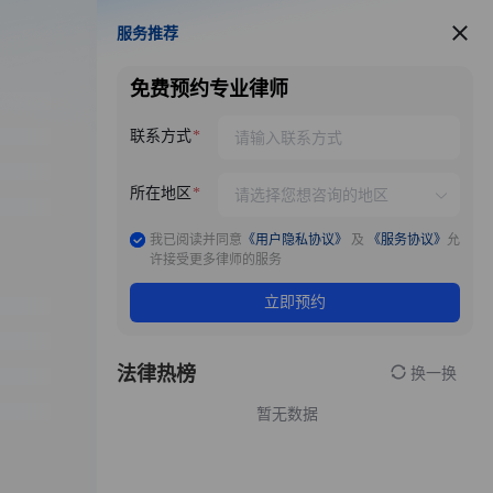
服务推荐
服务推荐
免费预约专业律师
联系方式
所在地区
我已阅读并同意
《用户隐私协议》
及
《服务协议》
允
许接受更多律师的服务
立即预约
法律热榜
换一换
暂无数据