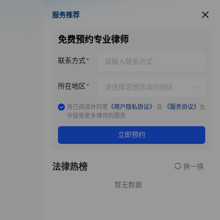
服务推荐
服务推荐
免费预约专业律师
联系方式
所在地区
我已阅读并同意
《用户隐私协议》
及
《服务协议》
允
许接受更多律师的服务
立即预约
法律热榜
换一换
暂无数据