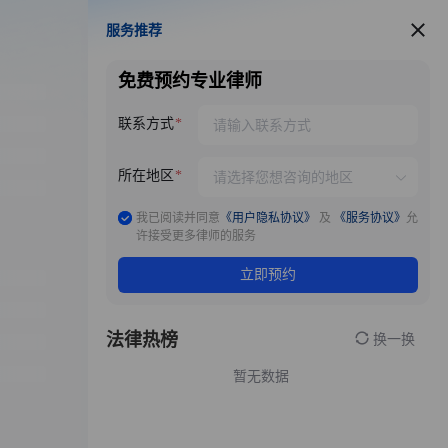
服务推荐
服务推荐
免费预约专业律师
联系方式
所在地区
我已阅读并同意
《用户隐私协议》
及
《服务协议》
允
许接受更多律师的服务
立即预约
法律热榜
换一换
暂无数据