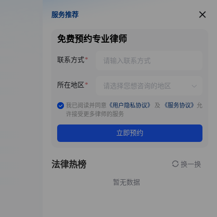
服务推荐
服务推荐
免费预约专业律师
联系方式
所在地区
我已阅读并同意
《用户隐私协议》
及
《服务协议》
允
许接受更多律师的服务
立即预约
法律热榜
换一换
暂无数据