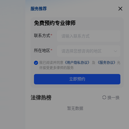
服务推荐
服务推荐
免费预约专业律师
联系方式
所在地区
我已阅读并同意
《用户隐私协议》
及
《服务协议》
允
许接受更多律师的服务
立即预约
法律热榜
换一换
暂无数据