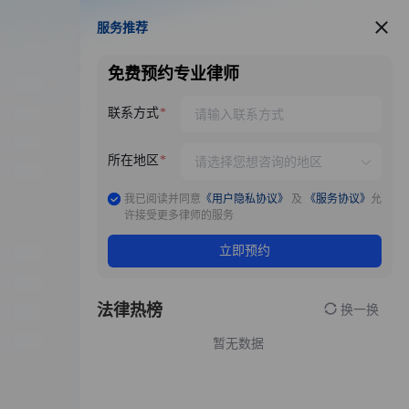
服务推荐
服务推荐
免费预约专业律师
联系方式
所在地区
我已阅读并同意
《用户隐私协议》
及
《服务协议》
允
许接受更多律师的服务
立即预约
法律热榜
换一换
暂无数据