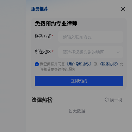
服务推荐
服务推荐
免费预约专业律师
联系方式
所在地区
我已阅读并同意
《用户隐私协议》
及
《服务协议》
允
许接受更多律师的服务
立即预约
法律热榜
换一换
暂无数据