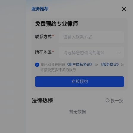
服务推荐
服务推荐
免费预约专业律师
联系方式
所在地区
我已阅读并同意
《用户隐私协议》
及
《服务协议》
允
许接受更多律师的服务
立即预约
法律热榜
换一换
暂无数据