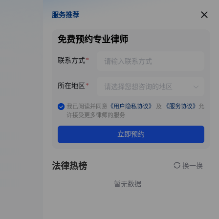
服务推荐
服务推荐
免费预约专业律师
联系方式
所在地区
我已阅读并同意
《用户隐私协议》
及
《服务协议》
允
许接受更多律师的服务
立即预约
法律热榜
换一换
暂无数据