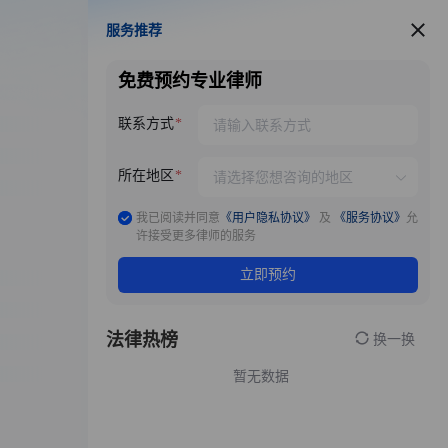
服务推荐
服务推荐
免费预约专业律师
联系方式
所在地区
我已阅读并同意
《用户隐私协议》
及
《服务协议》
允
许接受更多律师的服务
立即预约
法律热榜
换一换
暂无数据